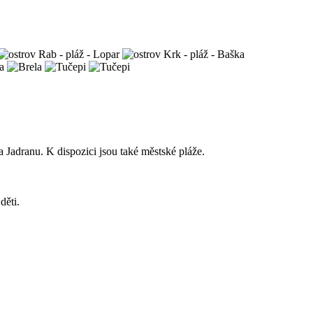
 Jadranu. K dispozici jsou také městské pláže.
děti.