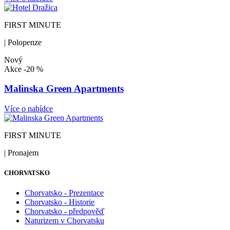
FIRST MINUTE
| Polopenze
Nový
Akce
-20 %
Malinska Green Apartments
Více o nabídce
FIRST MINUTE
| Pronajem
CHORVATSKO
Chorvatsko - Prezentace
Chorvatsko - Historie
Chorvatsko - předpověď
Naturizem v Chorvatsku