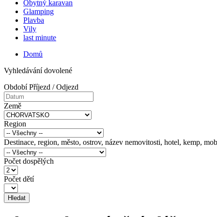
Obytný karavan
Glamping
Plavba
Vily
last minute
Domů
Vyhledávání dovolené
Období Příjezd / Odjezd
Země
Region
Destinace, region, město, ostrov, název nemovitosti, hotel, kemp, mob
Počet dospělých
Počet dětí