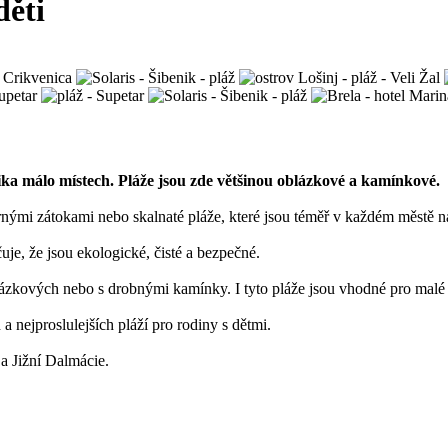
děti
lika málo místech. Pláže jsou zde většinou oblázkové a kamínkové.
rnými zátokami nebo skalnaté pláže, které jsou téměř v každém městě na
je, že jsou ekologické, čisté a bezpečné.
ázkových nebo s drobnými kamínky. I tyto pláže jsou vhodné pro malé 
a nejproslulejších pláží pro rodiny s dětmi.
 a Jižní Dalmácie.