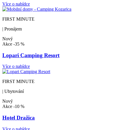
Více o nabídce
FIRST MINUTE
| Pronájem
Nový
Akce
-35 %
Lopari Camping Resort
Více o nabídce
FIRST MINUTE
| Ubytování
Nový
Akce
-10 %
Hotel Dražica
Více o nabídce