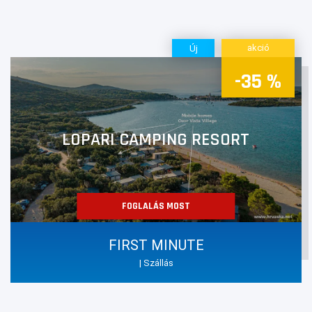
akció
Új
-35 %
LOPARI CAMPING RESORT
FOGLALÁS MOST
FIRST MINUTE
| Szállás