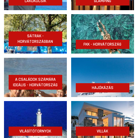
LAKÓKOCSIK
GLAMPING
SÁTRAK -
HORVÁTORSZÁGBAN
FKK - HORVÁTORSZÁG
A CSALÁDOK SZÁMÁRA
IDEÁLIS - HORVÁTORSZÁG
HAJÓKÁZÁS
VILÁGÍTÓTORNYOK
VILLÁK