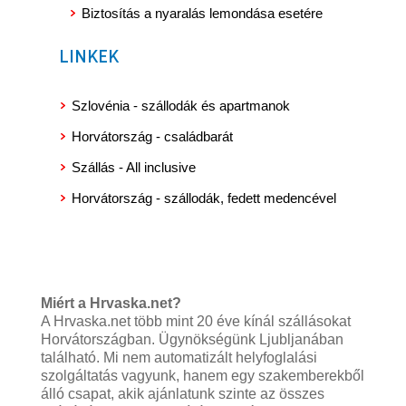
Biztosítás a nyaralás lemondása esetére
LINKEK
Szlovénia - szállodák és apartmanok
Horvátország - családbarát
Szállás - All inclusive
Horvátország - szállodák, fedett medencével
Miért a Hrvaska.net?
A Hrvaska.net több mint 20 éve kínál szállásokat
Horvátországban. Ügynökségünk Ljubljanában
található. Mi nem automatizált helyfoglalási
szolgáltatás vagyunk, hanem egy szakemberekből
álló csapat, akik ajánlatunk szinte az összes