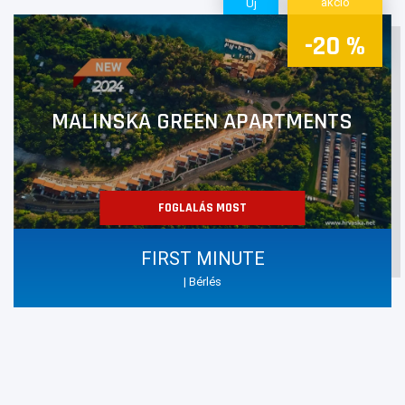
akció
Új
-20 %
MALINSKA GREEN APARTMENTS
FOGLALÁS MOST
FIRST MINUTE
| Bérlés