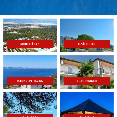
MOBILHÁZAK
SZÁLLODÁK
ROBINZON HÁZAK
APARTMANOK