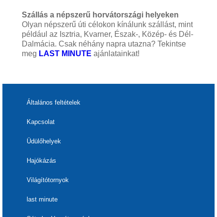
Szállás a népszerű horvátországi helyeken
Olyan népszerű úti célokon kínálunk szállást, mint
például az Isztria, Kvarner, Észak-, Közép- és Dél-
Dalmácia. Csak néhány napra utazna? Tekintse
meg
LAST MINUTE
ajánlatainkat!
Általános feltételek
Kapcsolat
Üdülőhelyek
Hajókázás
Világítótornyok
last minute