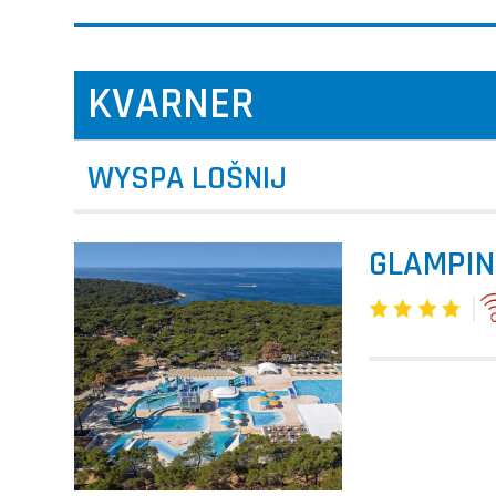
KVARNER
WYSPA LOŠNIJ
GLAMPIN