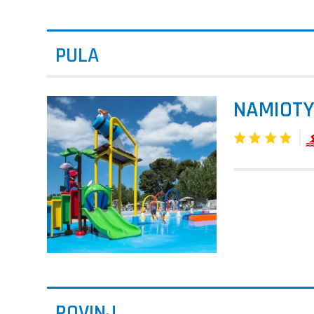
PULA
NAMIOTY
ROVINJ