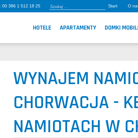
: 00 386 1 512 18 25
Start
O nas
HOTELE
APARTAMENTY
DOMKI MOBIL
WYNAJEM NAMI
CHORWACJA - K
NAMIOTACH W 