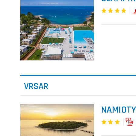
VRSAR
NAMIOTY