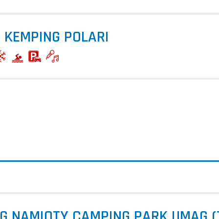
 KEMPING POLARI
G NAMIOTY CAMPING PARK UMAG (