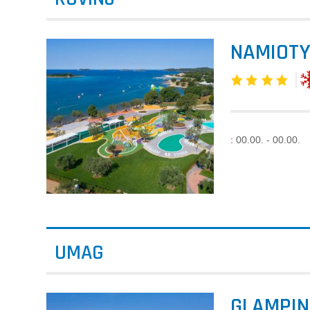
NAMIOTY
:
00.00. - 00.00.
UMAG
GLAMPIN