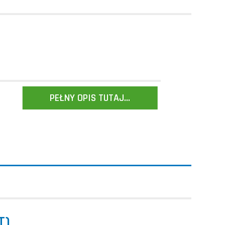
PEŁNY OPIS TUTAJ...
T)