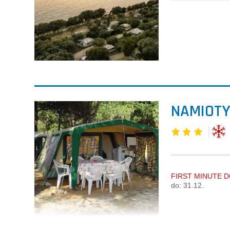
NAMIOTY
FIRST MINUTE DO
do: 31.12.