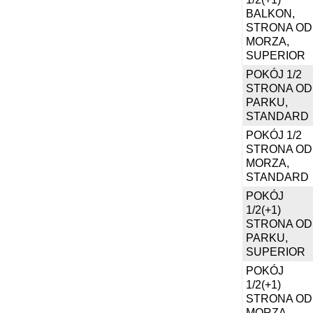
BALKON,
STRONA OD
MORZA,
SUPERIOR
POKÓJ 1/2
STRONA OD
PARKU,
STANDARD
POKÓJ 1/2
STRONA OD
MORZA,
STANDARD
POKÓJ
1/2(+1)
STRONA OD
PARKU,
SUPERIOR
POKÓJ
1/2(+1)
STRONA OD
MORZA,