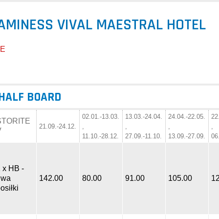
AMINESS VIVAL MAESTRAL HOTEL
TE
 HALF BOARD
02.01.-13.03.
13.03.-24.04.
24.04.-22.05.
22
STORITE
21.09.-24.12.
,
,
,
,
V
11.10.-28.12.
27.09.-11.10.
13.09.-27.09.
06
 x HB -
dwa
142.00
80.00
91.00
105.00
1
osiłki