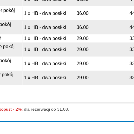
r pokój
1 x HB - dwa posiłki
36.00
4
 pokój
1 x HB - dwa posiłki
36.00
4
2
1 x HB - dwa posiłki
29.00
3
e pokój
1 x HB - dwa posiłki
29.00
3
 pokój
1 x HB - dwa posiłki
29.00
3
 pokój
1 x HB - dwa posiłki
29.00
3
 popust - 2%:
dla rezerwacji do 31.08.