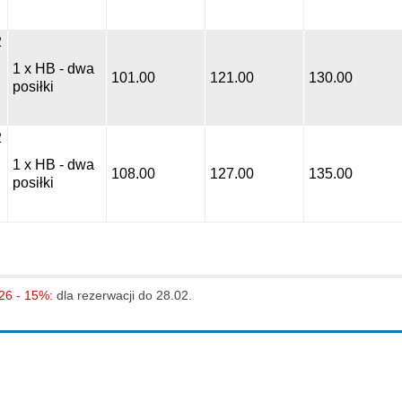
2
1 x HB - dwa
101.00
121.00
130.00
posiłki
2
1 x HB - dwa
108.00
127.00
135.00
posiłki
26 - 15%:
dla rezerwacji do 28.02.