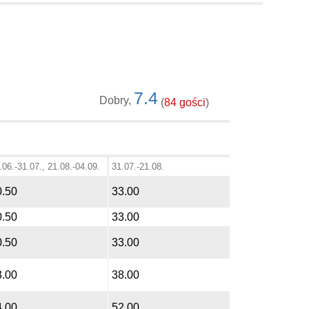
7.4
Dobry,
(
84 gości
)
.06.-31.07., 21.08.-04.09.
31.07.-21.08.
0.50
33.00
0.50
33.00
0.50
33.00
3.00
38.00
4.00
52.00