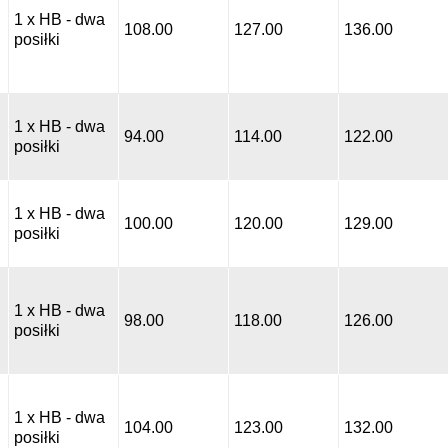
1 x HB - dwa
108.00
127.00
136.00
posiłki
1 x HB - dwa
94.00
114.00
122.00
posiłki
1 x HB - dwa
100.00
120.00
129.00
posiłki
1 x HB - dwa
98.00
118.00
126.00
posiłki
1 x HB - dwa
104.00
123.00
132.00
posiłki