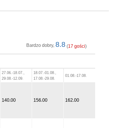
8.8
Bardzo dobry,
(
17 gości
)
27.06.-18.07.,
18.07.-01.08.,
01.08.-17.08.
29.08.-12.09.
17.08.-29.08.
140.00
156.00
162.00