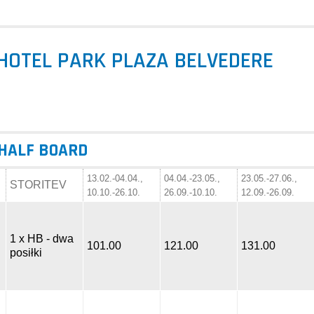
HOTEL PARK PLAZA BELVEDERE
 HALF BOARD
13.02.-04.04.,
04.04.-23.05.,
23.05.-27.06.,
STORITEV
10.10.-26.10.
26.09.-10.10.
12.09.-26.09.
1 x HB - dwa
101.00
121.00
131.00
posiłki