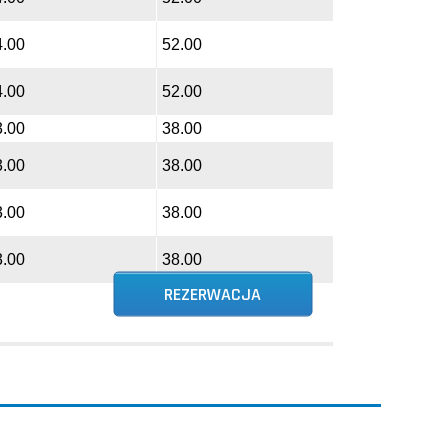
4.00
52.00
4.00
52.00
3.00
38.00
3.00
38.00
3.00
38.00
3.00
38.00
REZERWACJA