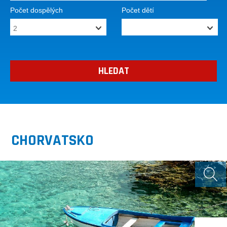
Počet dospělých
Počet dětí
CHORVATSKO