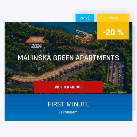
akce
Nový
-20 %
MALINSKA GREEN APARTMENTS
VÍCE O NABÍDCE
FIRST MINUTE
| Pronajem