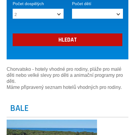
Počet dospělých
Počet dětí
Chorvatsko - hotely vhodné pro rodiny, pláže pro malé
děti nebo velké slevy pro děti a animační programy pro
děti.
Máme připravený seznam hotelů vhodných pro rodiny.
BALE