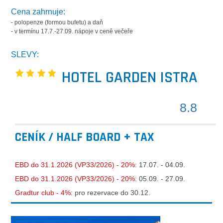
Cena zahrnuje:
- polopenze (formou bufetu) a daň
- v termínu 17.7.-27.09. nápoje v ceně večeře
SLEVY:
HOTEL GARDEN ISTRA
8.8
CENÍK / HALF BOARD + TAX
EBD do 31.1.2026 (VP33/2026) - 20%:
17.07. - 04.09.
EBD do 31.1.2026 (VP33/2026) - 20%:
05.09. - 27.09.
Gradtur club - 4%:
pro rezervace do 30.12.