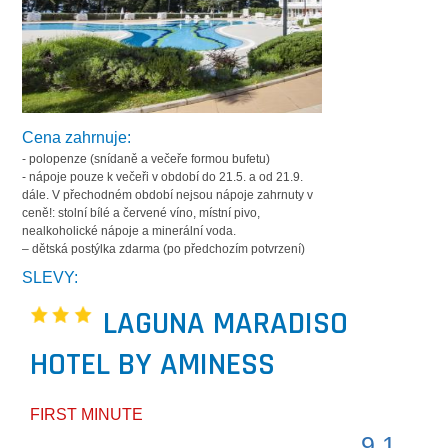
Cena zahrnuje:
- polopenze (snídaně a večeře formou bufetu)
- nápoje pouze k večeři v období do 21.5. a od 21.9.
dále. V přechodném období nejsou nápoje zahrnuty v
ceně!: stolní bílé a červené víno, místní pivo,
nealkoholické nápoje a minerální voda.
– dětská postýlka zdarma (po předchozím potvrzení)
SLEVY:
LAGUNA MARADISO
HOTEL BY AMINESS
FIRST MINUTE
9.1