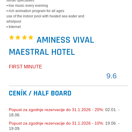
Istrian specialties
• live music every evening
• rich animation program for all ages
use of the indoor pool with heated sea water and
whirlpool
• Internet
AMINESS VIVAL
MAESTRAL HOTEL
FIRST MINUTE
9.6
CENÍK / HALF BOARD
Popust za zgodnje rezervacije do 31.1.2026 - 20%:
02.01. -
18.06.
Popust za zgodnje rezervacije do 31.1.2026 - 10%:
19.06. -
19.09.