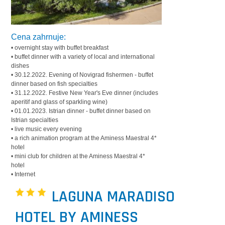
Cena zahrnuje:
• overnight stay with buffet breakfast
• buffet dinner with a variety of local and international
dishes
• 30.12.2022. Evening of Novigrad fishermen - buffet
dinner based on fish specialties
• 31.12.2022. Festive New Year's Eve dinner (includes
aperitif and glass of sparkling wine)
• 01.01.2023. Istrian dinner - buffet dinner based on
Istrian specialties
• live music every evening
• a rich animation program at the Aminess Maestral 4*
hotel
• mini club for children at the Aminess Maestral 4*
hotel
• Internet
LAGUNA MARADISO
HOTEL BY AMINESS