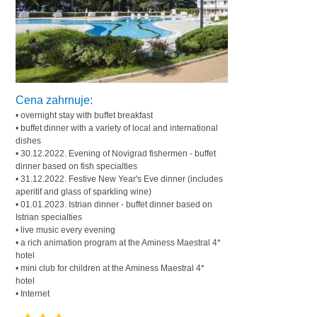
Cena zahrnuje:
• overnight stay with buffet breakfast
• buffet dinner with a variety of local and international
dishes
• 30.12.2022. Evening of Novigrad fishermen - buffet
dinner based on fish specialties
• 31.12.2022. Festive New Year's Eve dinner (includes
aperitif and glass of sparkling wine)
• 01.01.2023. Istrian dinner - buffet dinner based on
Istrian specialties
• live music every evening
• a rich animation program at the Aminess Maestral 4*
hotel
• mini club for children at the Aminess Maestral 4*
hotel
• Internet