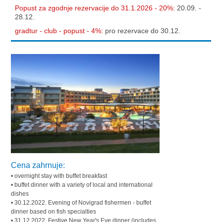
Popust za zgodnje rezervacije do 31.1.2026 - 20%:
20.09. -
28.12.
gradtur - club - popust - 4%:
pro rezervace do 30.12.
Cena zahrnuje:
• overnight stay with buffet breakfast
• buffet dinner with a variety of local and international
dishes
• 30.12.2022. Evening of Novigrad fishermen - buffet
dinner based on fish specialties
• 31.12.2022. Festive New Year's Eve dinner (includes