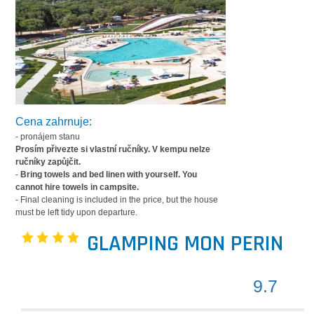
Cena zahrnuje:
- pronájem stanu
Prosím přivezte si vlastní ručníky. V kempu nelze
ručníky zapůjčit.
-
Bring towels and bed linen with yourself. You
cannot hire towels in campsite.
- Final cleaning is included in the price, but the house
must be left tidy upon departure.
GLAMPING MON PERIN
9.7