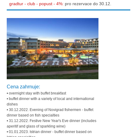
gradtur - club - popust - 4%:
pro rezervace do 30.12.
Cena zahrnuje:
• overnight stay with buffet breakfast
• buffet dinner with a variety of local and international
dishes
• 30.12.2022. Evening of Novigrad fishermen - buffet
dinner based on fish specialties
• 31.12.2022. Festive New Year's Eve dinner (includes
aperitif and glass of sparkling wine)
• 01.01.2023. Istrian dinner - buffet dinner based on