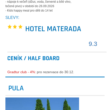
- nápoje k večeři (džus, voda, červené a bílé víno,
točené pivo) v období do 26.09.2026
- Kids happy meal pro děti do 14 let
SLEVY:
HOTEL MATERADA
9.3
CENÍK / HALF BOARD
Gradtur club - 4%:
pro rezervace do 30.12.
PULA