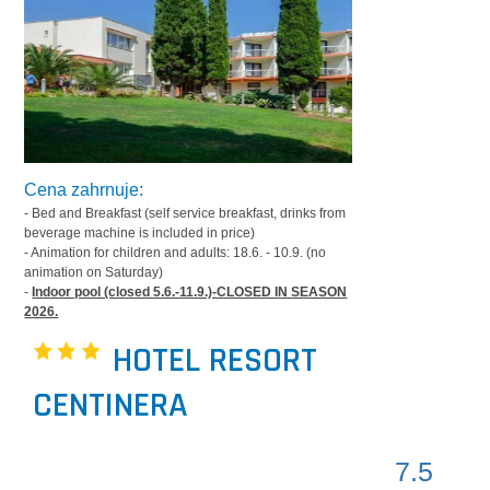
Cena zahrnuje:
- Bed and Breakfast (self service breakfast, drinks from
beverage machine is included in price)
- Animation for children and adults: 18.6. - 10.9. (no
animation on Saturday)
-
Indoor pool (closed 5.6.-11.9.)-CLOSED IN SEASON
2026.
HOTEL RESORT
CENTINERA
7.5