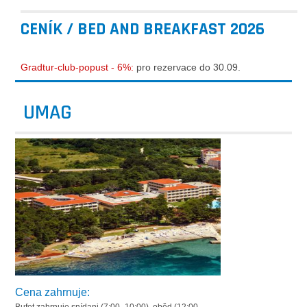
CENÍK / BED AND BREAKFAST 2026
Gradtur-club-popust - 6%:
pro rezervace do 30.09.
UMAG
Cena zahrnuje: