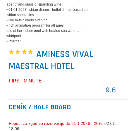
aperitif and glass of sparkling wine)
• 01.01.2023. Istrian dinner - buffet dinner based on
Istrian specialties
• live music every evening
• rich animation program for all ages
use of the indoor pool with heated sea water and
whirlpool
• Internet
AMINESS VIVAL
MAESTRAL HOTEL
FIRST MINUTE
9.6
CENÍK / HALF BOARD
Popust za zgodnje rezervacije do 31.1.2026 - 20%:
02.01. -
18.06.