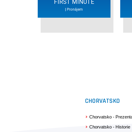
FIRST MINUTE
| Pronájem
CHORVATSKO
Chorvatsko - Prezent
Chorvatsko - Historie