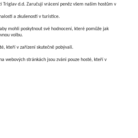
stí Triglav d.d. Zaručují vrácení peněz všem našim hostům v
alosti a zkušenosti v turistice.
, aby mohli poskytnout své hodnocení, které pomůže jak
ávnou volbu.
, kteří v zařízení skutečně pobývali.
na webových stránkách jsou zváni pouze hosté, kteří v