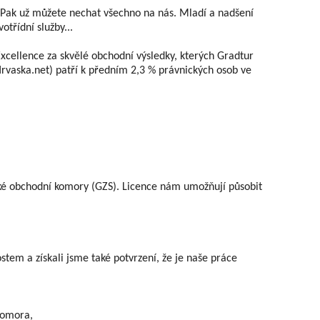
. Pak už můžete nechat všechno na nás. Mladí a nadšení
třídní služby...
Excellence za skvělé obchodní výsledky, kterých Gradtur
(Hrvaska.net) patří k předním 2,3 % právnických osob ve
inské obchodní komory (GZS). Licence nám umožňují působit
m a získali jsme také potvrzení, že je naše práce
komora,