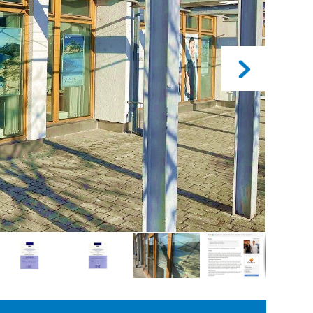
kancelář