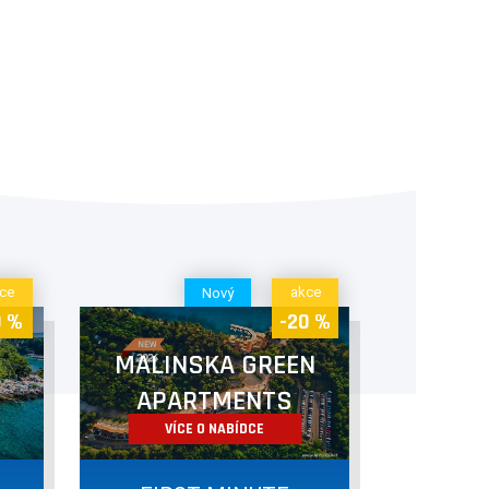
ce
akce
Nový
0 %
-20 %
MALINSKA GREEN
APARTMENTS
VÍCE O NABÍDCE