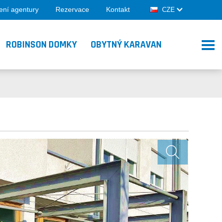
ení agentury
Rezervace
Kontakt
CZE
ROBINSON DOMKY
OBYTNÝ KARAVAN